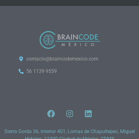
contacto@braincodemexico.com
56 1139 9559
Sierra Gorda 36, interior 401, Lomas de Chapultepec, Miguel
Hidalgo, 11000 Ciudad de México, CDMX