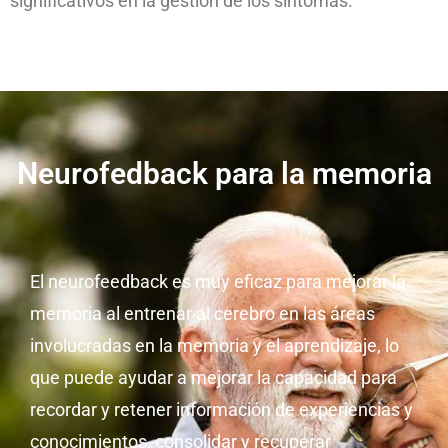
significativos en la gestión de los síntomas.
Neurofedback para la memoria
El neurofeedback es muy eficaz para mejorar la
memoria al entrenar al cerebro en las áreas
involucradas en la memoria y el aprendizaje, lo
que puede ayudar a mejorar la capacidad para
recordar y retener información de experiencias y
conocimientos, consolidar y recuperar