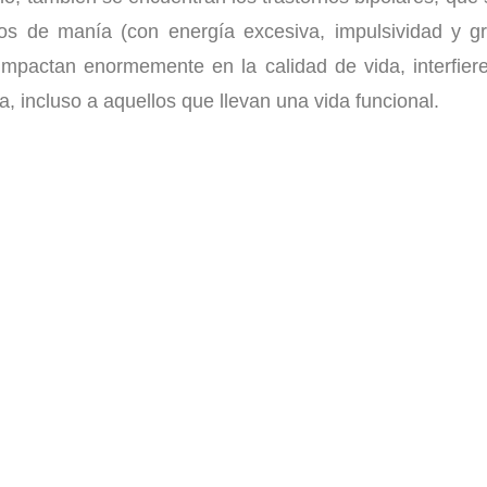
s de manía (con energía excesiva, impulsividad y gr
impactan enormemente en la calidad de vida, interfier
a, incluso a aquellos que llevan una vida funcional.
para Depresión y Otros
Estado de Ánimo