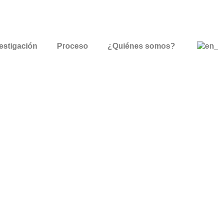
estigación
Proceso
¿Quiénes somos?