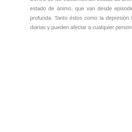
estado de ánimo, que van desde episodio
profunda. Tanto éstos como la depresión 
diarias y pueden afectar a cualquier person
Neurofeedback 