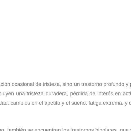
ón ocasional de tristeza, sino un trastorno profundo y
uyen una tristeza duradera, pérdida de interés en acti
dad, cambios en el apetito y el sueño, fatiga extrema, y 
mo, también se encuentran los trastornos bipolares, que