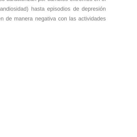
andiosidad) hasta episodios de depresión
en de manera negativa con las actividades
 Trastornos del