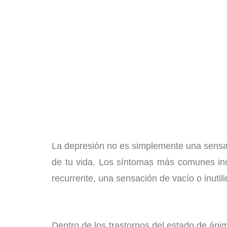
Ánimo
La depresión no es simplemente una sensaci
de tu vida. Los síntomas más comunes incl
recurrente, una sensación de vacío o inutili
Dentro de los trastornos del estado de áni