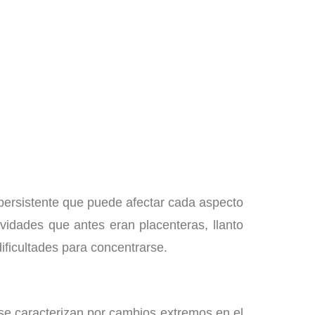
 persistente que puede afectar cada aspecto
vidades que antes eran placenteras, llanto
dificultades para concentrarse.
 se caracterizan por cambios extremos en el