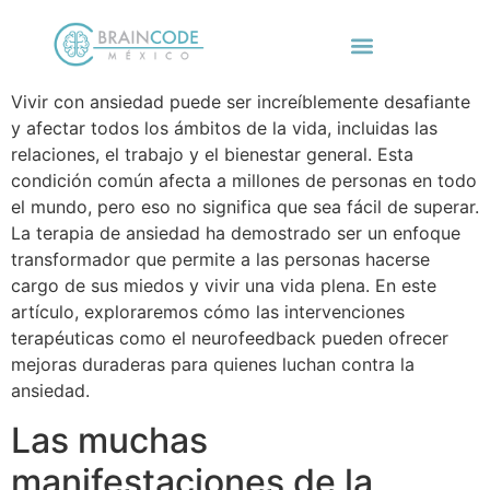
Vivir con ansiedad puede ser increíblemente desafiante
y afectar todos los ámbitos de la vida, incluidas las
relaciones, el trabajo y el bienestar general. Esta
condición común afecta a millones de personas en todo
el mundo, pero eso no significa que sea fácil de superar.
La terapia de ansiedad ha demostrado ser un enfoque
transformador que permite a las personas hacerse
cargo de sus miedos y vivir una vida plena. En este
artículo, exploraremos cómo las intervenciones
terapéuticas como el neurofeedback pueden ofrecer
mejoras duraderas para quienes luchan contra la
ansiedad.
Las muchas
manifestaciones de la