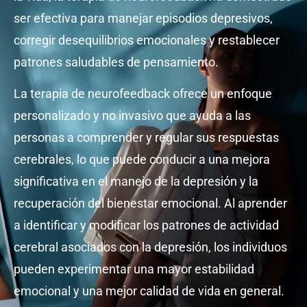
ser efectiva para manejar episodios depresivos,
corregir desequilibrios emocionales y restablecer
patrones saludables de pensamiento.
La terapia de neurofeedback ofrece un enfoque
personalizado y no invasivo que ayuda a las
personas a comprender y regular sus respuestas
cerebrales, lo que puede conducir a una mejora
significativa en el manejo de la depresión y la
recuperación del bienestar emocional. Al aprender
a identificar y modificar los patrones de actividad
cerebral asociados con la depresión, los individuos
pueden experimentar una mayor estabilidad
emocional y una mejor calidad de vida en general.